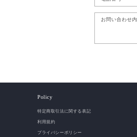
合
わ
お問い合わせ
せ
フ
ォ
ー
ム
Policy
特定商取引法に関する表記
利用規約
プライバシーポリシー